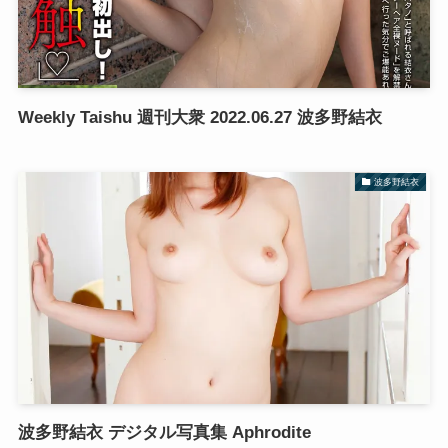
Weekly Taishu 週刊大衆 2022.06.27 波多野結衣
波多野結衣
波多野結衣 デジタル写真集 Aphrodite