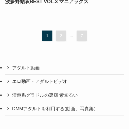
波多野結衣BEST VOL.3 マニアックス
1
2
...
7
アダルト動画
エロ動画・アダルトビデオ
清楚系グラドルの裏顔 紫堂るい
DMMアダルトを利用する(動画、写真集）