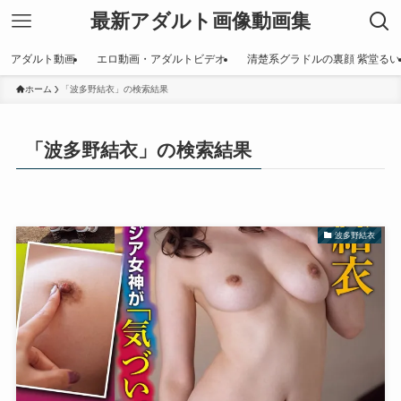
最新アダルト画像動画集
アダルト動画
エロ動画・アダルトビデオ
清楚系グラドルの裏顔 紫堂るい
ホーム
「波多野結衣」の検索結果
「波多野結衣」の検索結果
波多野結衣